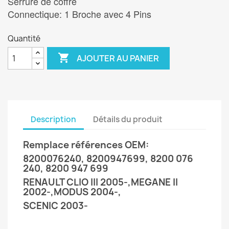
Serrure de coffre

Connectique: 1 Broche avec 4 Pins
Quantité

AJOUTER AU PANIER
Description
Détails du produit
Remplace références OEM:
8200076240, 8200947699, 8200 076
240, 8200 947 699
RENAULT CLIO III 2005-,MEGANE II
2002-,MODUS 2004-,
SCENIC 2003-