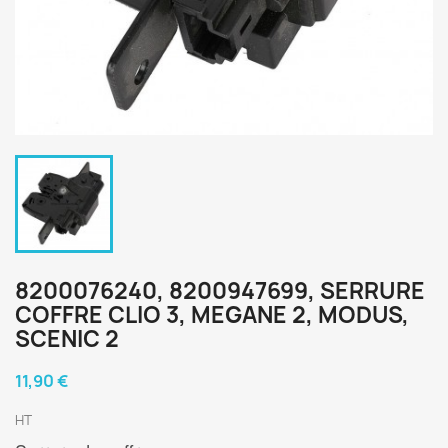
8200076240, 8200947699, SERRURE
COFFRE CLIO 3, MEGANE 2, MODUS,
SCENIC 2
11,90 €
HT