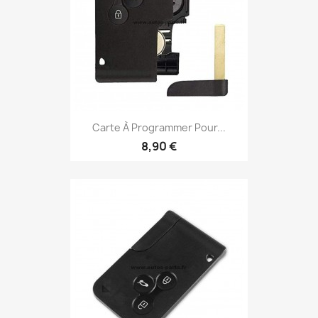
Carte À Programmer Pour...
8,90 €