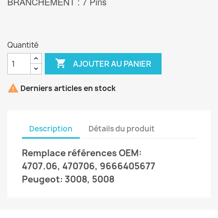
BRANCHEMENT : 7 Pins
Quantité

AJOUTER AU PANIER

Derniers articles en stock
Description
Détails du produit
Remplace références OEM:
4707.06, 470706, 9666405677
Peugeot: 3008, 5008