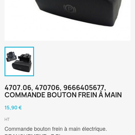
4707.06, 470706, 9666405677,
COMMANDE BOUTON FREIN À MAIN
15,90 €
HT
Commande bouton frein à main électrique.
