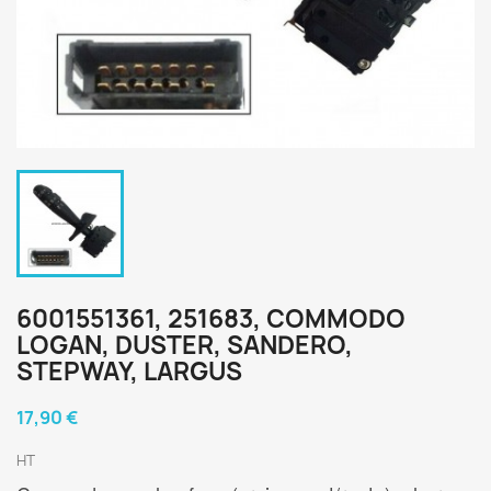
6001551361, 251683, COMMODO
LOGAN, DUSTER, SANDERO,
STEPWAY, LARGUS
17,90 €
HT